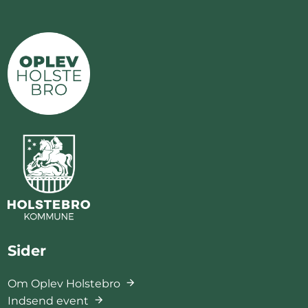
Sider
Om Oplev Holstebro
Indsend event