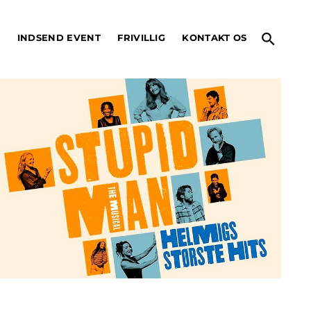
search
O
INDSEND EVENT
FRIVILLIG
KONTAKT OS