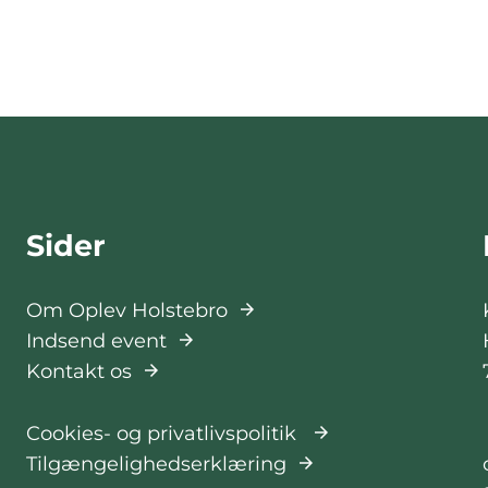
Sider
Om Oplev Holstebro
Indsend event
Kontakt os
Cookies- og privatlivspolitik
Tilgængelighedserklæring