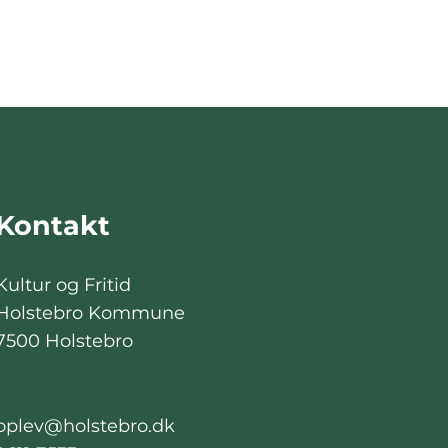
Kontakt
Kultur og Fritid
Holstebro Kommune
7500 Holstebro
oplev@holstebro.dk