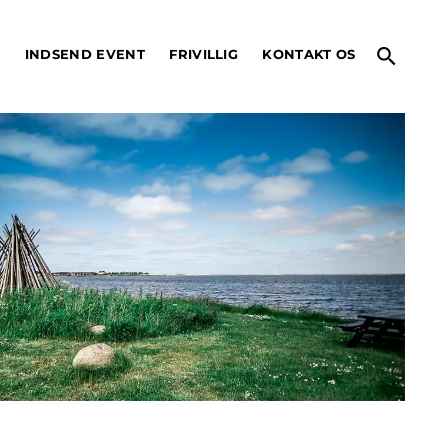
search
O
INDSEND EVENT
FRIVILLIG
KONTAKT OS