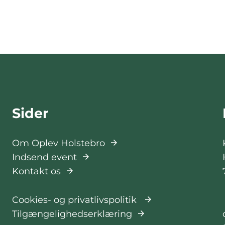
Sider
Om Oplev Holstebro
Indsend event
Kontakt os
Cookies- og privatlivspolitik
Tilgængelighedserklæring