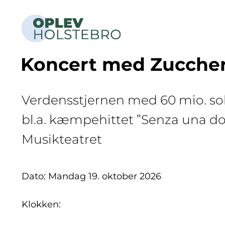
Koncert med Zucche
Verdensstjernen med 60 mio. so
bl.a. kæmpehittet ”Senza una don
Musikteatret
Dato: Mandag 19. oktober 2026
Klokken: