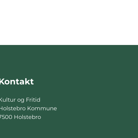
Kontakt
Kultur og Fritid
Holstebro Kommune
7500 Holstebro