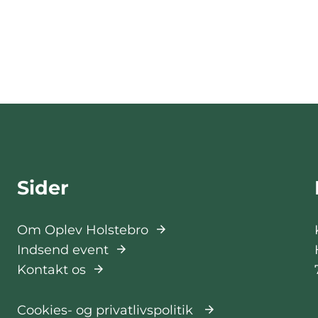
Sider
Om Oplev Holstebro
Indsend event
Kontakt os
Cookies- og privatlivspolitik