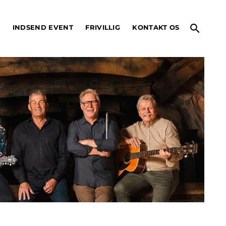
search
O
INDSEND EVENT
FRIVILLIG
KONTAKT OS