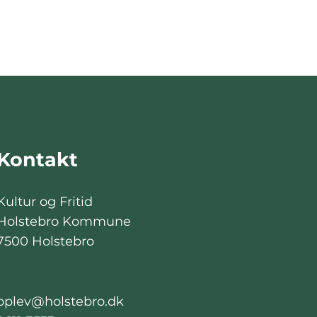
Kontakt
Kultur og Fritid
Holstebro Kommune
7500 Holstebro
oplev@holstebro.dk