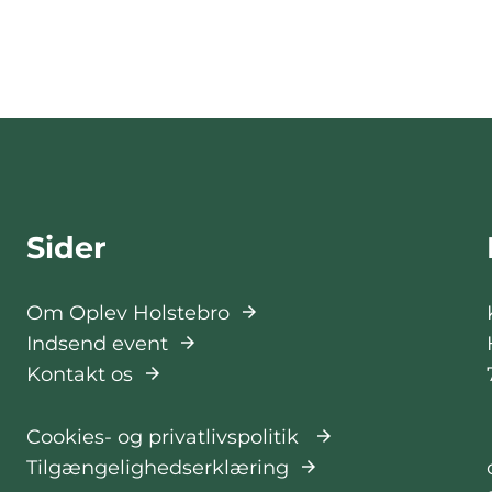
Sider
Om Oplev Holstebro
Indsend event
Kontakt os
Cookies- og privatlivspolitik
Tilgængelighedserklæring