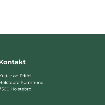
Kontakt
Kultur og Fritid
Holstebro Kommune
7500 Holstebro