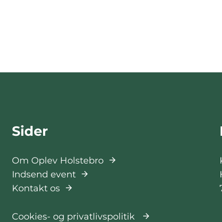
Sider
Om Oplev Holstebro
Indsend event
Kontakt os
Cookies- og privatlivspolitik