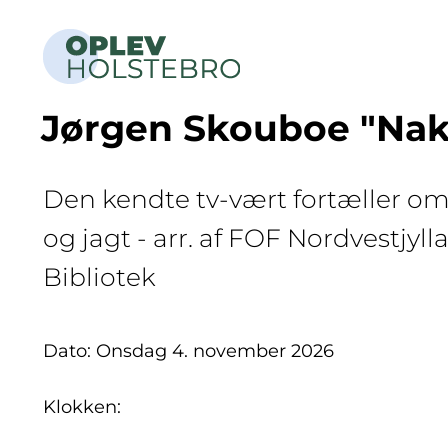
Jørgen Skouboe "Na
Den kendte tv-vært fortæller 
og jagt - arr. af FOF Nordvestjyl
Bibliotek
Dato: Onsdag 4. november 2026
Klokken: