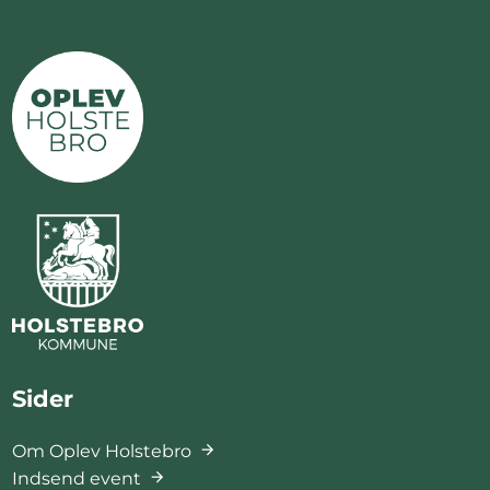
Sider
Om Oplev Holstebro
Indsend event