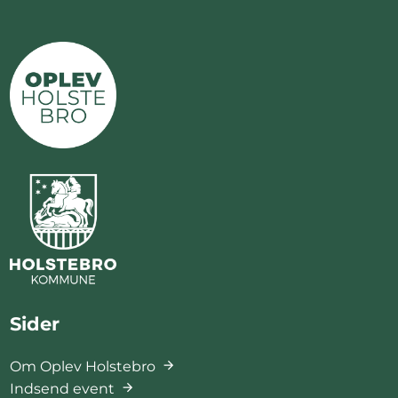
Sider
Om Oplev Holstebro
Indsend event