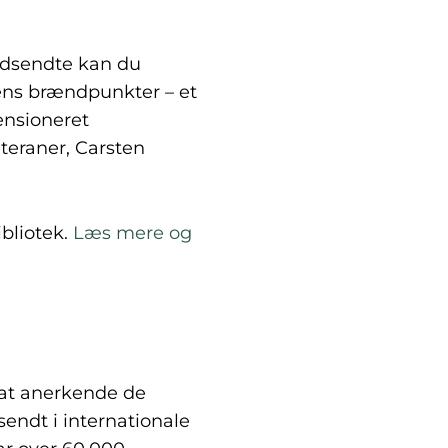
Udsendte kan du
dens brændpunkter – et
ensioneret
teraner, Carsten
ibliotek.
Læs mere og
 at anerkende de
ndt i internationale