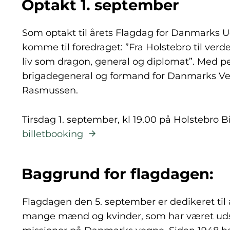
Optakt 1. september
Som optakt til årets Flagdag for Danmarks 
komme til foredraget: ”Fra Holstebro til ver
liv som dragon, general og diplomat”. Med p
brigadegeneral og formand for Danmarks Ve
Rasmussen.
Tirsdag 1. september, kl 19.00 på Holstebro B
billetbooking
Baggrund for flagdagen:
Flagdagen den 5. september er dedikeret til
mange mænd og kvinder, som har været udse