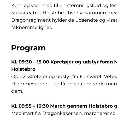
Kom og vær med til en stemningsfuld og fest
Musikteatret Holstebro, hvor vi sammen me
Dragonregiment hylder de udsendte og viser
taknemmelighed.
Program
Kl. 09:30 – 15.00 Køretøjer og udstyr foran
Holstebro
Oplev køretøjer og udstyr fra Forsvaret, Veter
Hjemmeværnet - og få en snak med de menn
dem.
Kl. 09:55 – 10:30 March gennem Holstebro
Med start fra Dragonkasernen, marcherer s