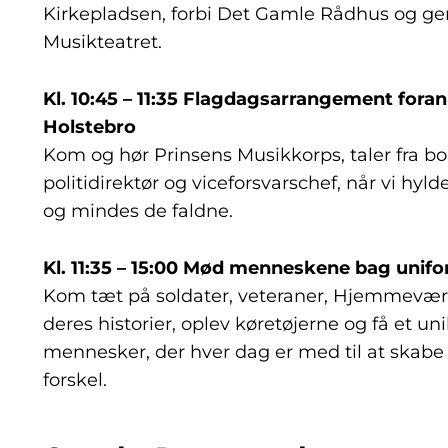
Kirkepladsen, forbi Det Gamle Rådhus og g
Musikteatret.
Kl. 10:45 – 11:35 Flagdagsarrangement fora
Holstebro
Kom og hør Prinsens Musikkorps, taler fra b
politidirektør og viceforsvarschef, når vi hyl
og mindes de faldne.
Kl. 11:35 – 15:00 Mød menneskene bag unif
Kom tæt på soldater, veteraner, Hjemmeværne
deres historier, oplev køretøjerne og få et uni
mennesker, der hver dag er med til at skabe
forskel.