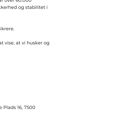
r over 60.000
kerhed og stabilitet i
ikrere.
 vise, at vi husker og
e Plads 16, 7500