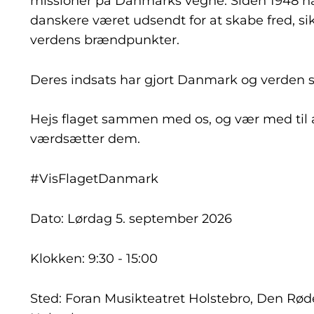
missioner på Danmarks vegne. Siden 1948 ha
danskere været udsendt for at skabe fred, sik
verdens brændpunkter.
Deres indsats har gjort Danmark og verden s
Hejs flaget sammen med os, og vær med til at
værdsætter dem.
#VisFlagetDanmark
Dato: Lørdag 5. september 2026
Klokken: 9:30 - 15:00
Sted: Foran Musikteatret Holstebro, Den Rød