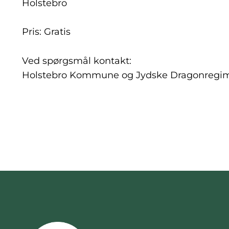
Holstebro
Pris: Gratis
Ved spørgsmål kontakt:
Holstebro Kommune og Jydske Dragonregi