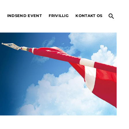
search
O
INDSEND EVENT
FRIVILLIG
KONTAKT OS